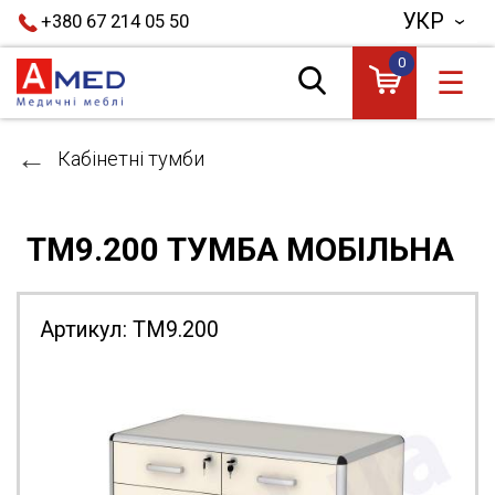
УКР
+380 67 214 05 50
0
☰
Кабінетні тумби
ТМ9.200 ТУМБА МОБІЛЬНА
Артикул:
ТМ9.200