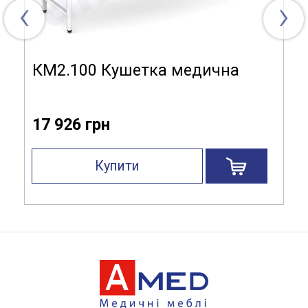
‹
›
КМ2.100 Кушетка медична
17 926 грн
Купити