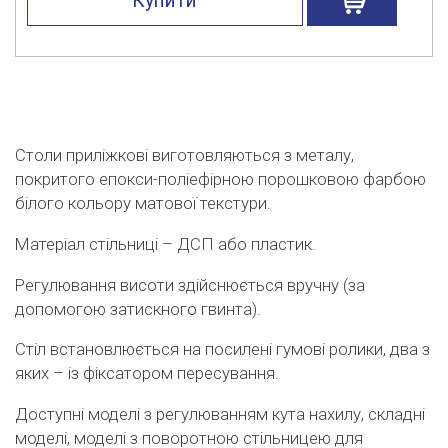
Купити
Столи приліжкові виготовляються з металу,
покритого епокси-поліефірною порошковою фарбою
білого кольору матової текстури.
Матеріал стільниці – ДСП або пластик.
Регулювання висоти здійснюється вручну (за
допомогою затискного гвинта).
Стіл встановлюється на посилені гумові ролики, два з
яких – із фіксатором пересування.
Доступні моделі з регулюванням кута нахилу, складні
моделі, моделі з поворотною стільницею для