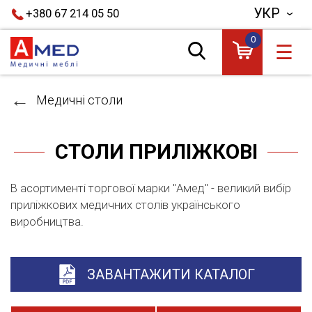
УКР
+380 67 214 05 50
0
☰
Медичні столи
СТОЛИ ПРИЛІЖКОВІ
В асортименті торгової марки "Амед" - великий вибір
приліжкових медичних столів українського
виробництва.
ЗАВАНТАЖИТИ КАТАЛОГ