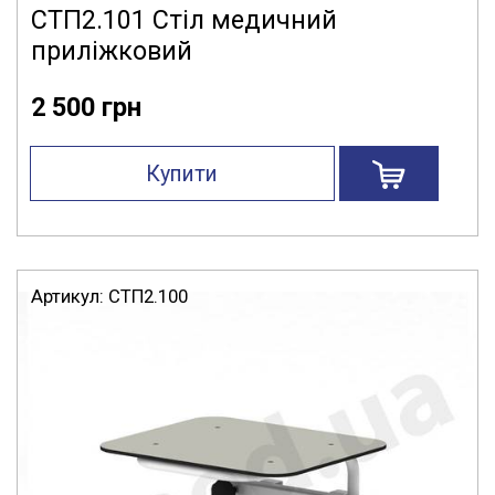
СТП2.101 Стіл медичний
приліжковий
2 500 грн
Купити
Артикул:
СТП2.100