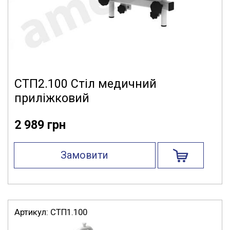
СТП2.100 Стіл медичний
приліжковий
2 989 грн
Замовити
Артикул:
СТП1.100