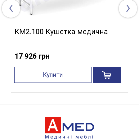
‹
›
КМ2.100 Кушетка медична
17 926 грн
Купити