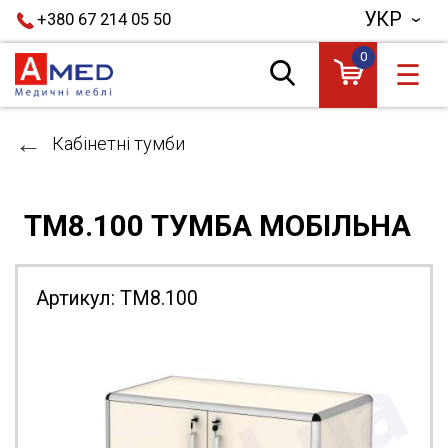
УКР
+380 67 214 05 50
0
☰
Кабінетні тумби
ТМ8.100 ТУМБА МОБІЛЬНА
Артикул:
ТМ8.100