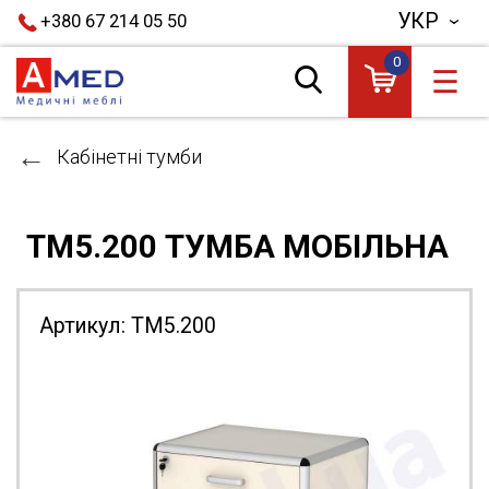
УКР
+380 67 214 05 50
0
☰
Кабінетні тумби
ТМ5.200 ТУМБА МОБІЛЬНА
Артикул:
ТМ5.200