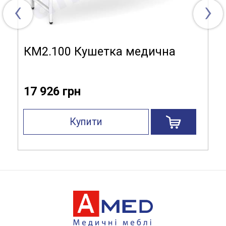
‹
›
КМ2.100 Кушетка медична
17 926 грн
Купити