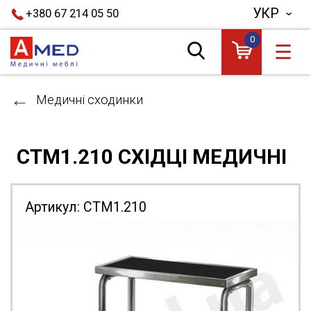
УКР
+380 67 214 05 50
0
☰
Медичні сходинки
СТМ1.210 СХІДЦІ МЕДИЧНІ
Артикул:
СТМ1.210