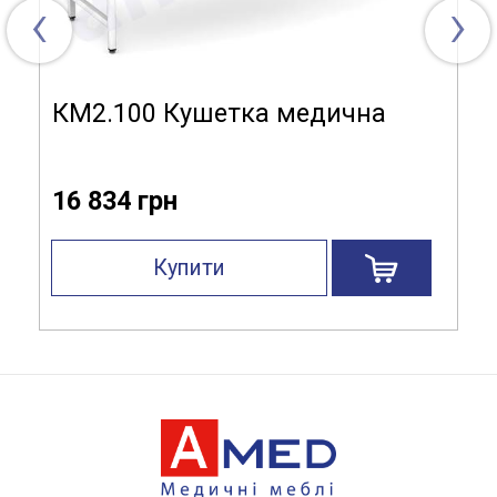
‹
›
КМ2.100 Кушетка медична
16 834 грн
Купити