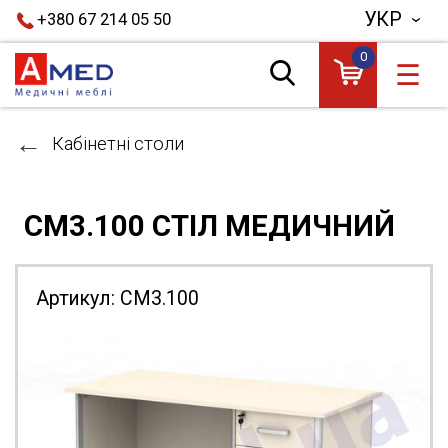
УКР
+380 67 214 05 50
0
☰
Кабінетні столи
СМ3.100 СТІЛ МЕДИЧНИЙ
Артикул:
СМ3.100