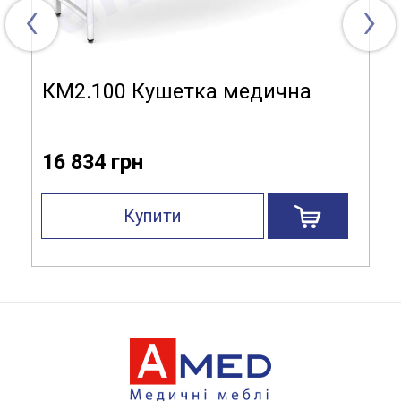
‹
›
КМ2.100 Кушетка медична
16 834 грн
Купити