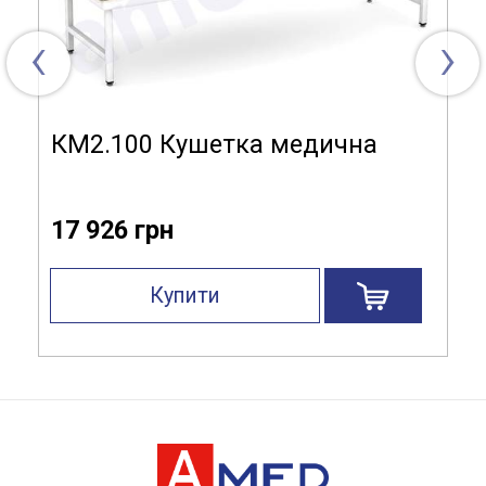
‹
›
КМ2.100 Кушетка медична
17 926 грн
Купити