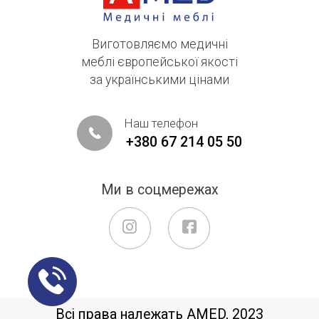
Виготовляємо медичні
меблі європейської якості
за українськими цінами
Наш телефон
+380 67 214 05 50
Ми в соцмережах
Всі права належать AMED, 2023