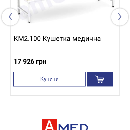
‹
›
КМ2.100 Кушетка медична
17 926 грн
Купити