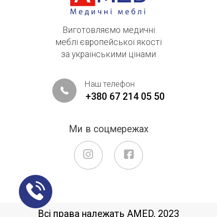
Виготовляємо медичні
меблі європейської якості
за українськими цінами
Наш телефон
+380 67 214 05 50
Ми в соцмережах
Всі права належать AMED, 2023