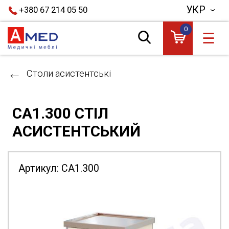
УКР
+380 67 214 05 50
0
☰
Столи асистентські
СА1.300 СТІЛ
АСИСТЕНТСЬКИЙ
Артикул:
СА1.300