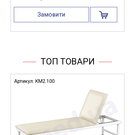
Комплектація:
3 ящика, 2 ручки, 4 колеса (2 з
Замовити
фіксацією)
ТОП ТОВАРИ
Артикул:
КМ2.100