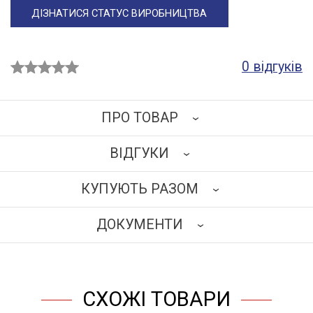
ДІЗНАТИСЯ СТАТУС ВИРОБНИЦТВА
0 відгуків
ПРО ТОВАР
ВІДГУКИ
В основі столу асистентського – зварний каркас,
виготовлений зі сталевих прямокутних труб
КУПУЮТЬ РАЗОМ
(перетином 60х30х2 мм), пофарбованих епокси–
НАПИСАТИ ВІДГУК
поліефірною порошковою фарбою білого кольору
ДОКУМЕНТИ
матової текстури.
Корпус виготовлений з травмобезпечного
ЗАВАНТАЖИТИ
алюмінієвого профілю перетином 25х25мм.
Наповнення: ламінована деревностружкова плита
СХОЖІ ТОВАРИ
завтовшки 18 мм бежевого кольору. Торці обклеєні