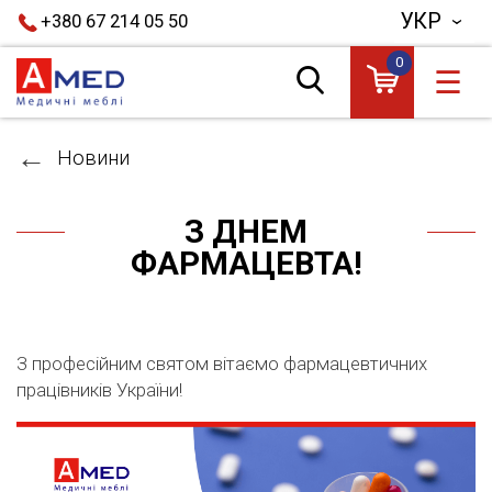
УКР
+380 67 214 05 50
0
☰
Новини
З ДНЕМ
ФАРМАЦЕВТА!
З професійним святом вітаємо фармацевтичних
працівників України!