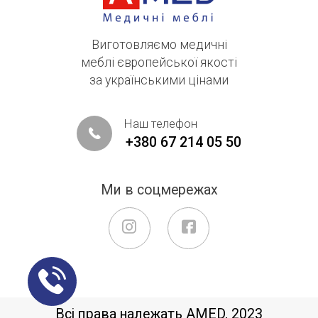
Виготовляємо медичні
меблі європейської якості
за українськими цінами
Наш телефон
+380 67 214 05 50
Ми в соцмережах
Всі права належать AMED, 2023