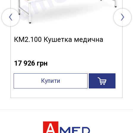
‹
›
КМ2.100 Кушетка медична
17 926 грн
Купити