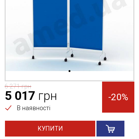
6 271
грн
5 017
грн
-20%
В наявності
КУПИТИ