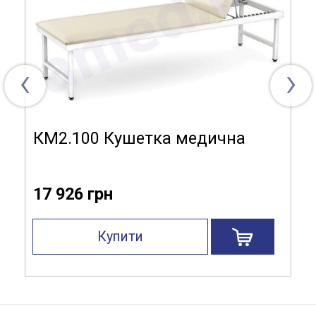
‹
›
КМ2.100 Кушетка медична
17 926 грн
Купити