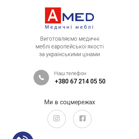
Виготовляємо медичні
меблі європейської якості
за українськими цінами
Наш телефон
+380 67 214 05 50
Ми в соцмережах