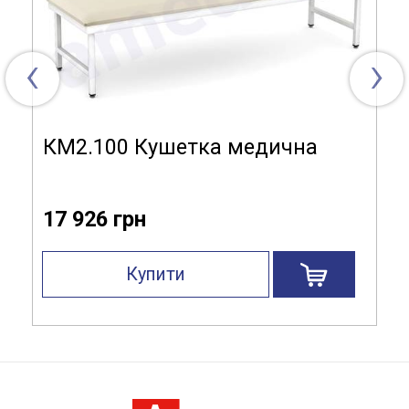
‹
›
КМ2.100 Кушетка медична
17 926 грн
Купити