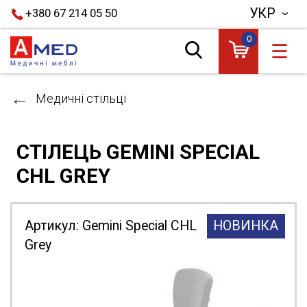
УКР
+380 67 214 05 50
0
☰
Медичні стільці
CТІЛЕЦЬ GEMINI SPECIAL
CHL GREY
Артикул:
Gemini Special CHL
НОВИНКА
Grey