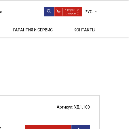
В корзине
РУС
ua
товаров (
0
)
ГАРАНТИЯ И СЕРВИС
КОНТАКТЫ
Артикул:
УД1.100