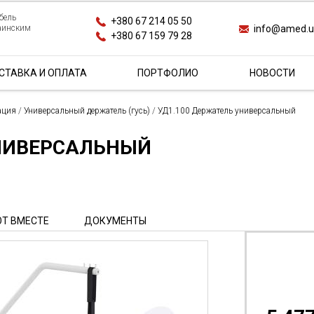
бель
+380 67 214 05 50
info@amed.
раинским
+380 67 159 79 28
СТАВКА И ОПЛАТА
ПОРТФОЛИО
НОВОСТИ
ация
/
Универсальный держатель (гусь)
/
УД1.100 Держатель универсальный
УНИВЕРСАЛЬНЫЙ
Т ВМЕСТЕ
ДОКУМЕНТЫ