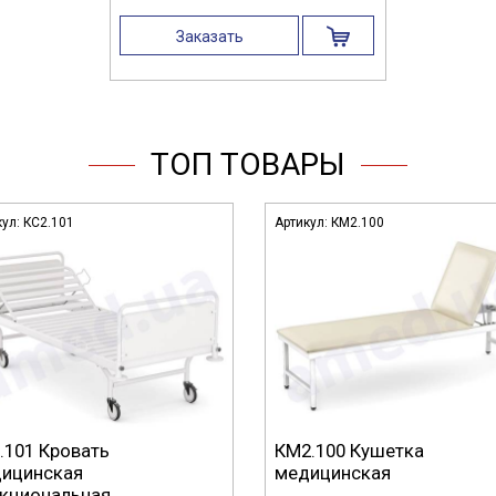
Заказать
ТОП ТОВАРЫ
кул:
КС2.101
Артикул:
КМ2.100
.101 Кровать
КМ2.100 Кушетка
ицинская
медицинская
кциональная