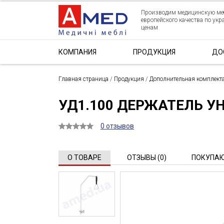
Производим медицинскую ме
европейского качества по ук
ценам
КОМПАНИЯ
ПРОДУКЦИЯ
ДО
Главная страница
/
Продукция
/
Дополнительная комплект
УД1.100 ДЕРЖАТЕЛЬ 
0 отзывов
О ТОВАРЕ
ОТЗЫВЫ (0)
ПОКУПАЮ