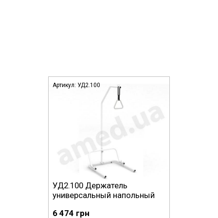
Артикул:
УД2.100
УД2.100 Держатель
универсальный напольный
6 474 грн