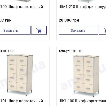
100 Шкаф картотечный
ШМ1.210 Шкаф для посу
07 грн
28 006 грн
Заказать
Заказать
ул:
ШК1.101
Артикул:
ШК1.100
101 Шкаф картотечный
ШК1.100 Шкаф картотеч