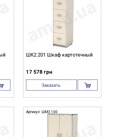
ный
ШК2.201 Шкаф картотечный
17 578 грн
Заказать
Артикул:
ШМ3.100