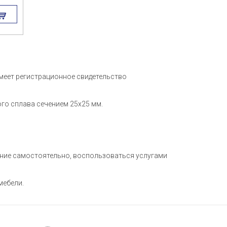
имеет регистрационное свидетельство
го сплава сечением 25х25 мм.
ение самостоятельно, воспользоваться услугами
мебели.