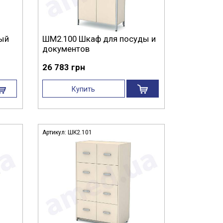
ный
ШМ2.100 Шкаф для посуды и
документов
26 783 грн
Купить
Артикул:
ШК2.101