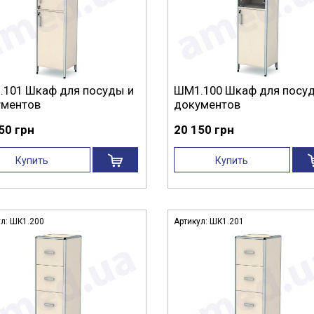
101 Шкаф для посуды и
ШМ1.100 Шкаф для посу
ументов
документов
50 грн
20 150 грн
Купить
Купить
ул:
ШК1.200
Артикул:
ШК1.201