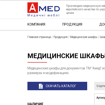
Производим медицинскую ме
европейского качества по ук
ценам
КОМПАНИЯ
ПРОДУКЦИЯ
ДО
Главная страница
/
Продукция
/
Медицинские шкафы
/
Шка
МЕДИЦИНСКИЕ ШКАФЫ
Медицинские шкафы для документов ТМ "Амед" и
размерах и модификациях.
СКАЧАТЬ КАТАЛОГ
Сорт
Артик
НАЛИЧИЕ