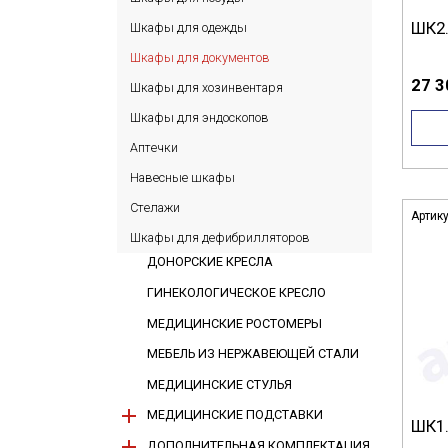
ШК2.
Шкафы для одежды
Шкафы для документов
27 3
Шкафы для хозинвентаря
Шкафы для эндоскопов
Аптечки
Навесные шкафы
Стелажи
Артик
Шкафы для дефибрилляторов
ДОНОРСКИЕ КРЕСЛА
ГИНЕКОЛОГИЧЕСКОЕ КРЕСЛО
МЕДИЦИНСКИЕ РОСТОМЕРЫ
МЕБЕЛЬ ИЗ НЕРЖАВЕЮЩЕЙ СТАЛИ
МЕДИЦИНСКИЕ СТУЛЬЯ
МЕДИЦИНСКИЕ ПОДСТАВКИ
ШК1.
ДОПОЛНИТЕЛЬНАЯ КОМПЛЕКТАЦИЯ