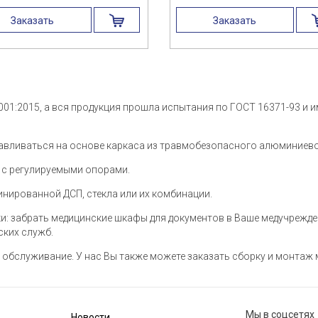
Заказать
Заказать
9001:2015, а вся продукция прошла испытания по ГОСТ 16371-93 и 
авливаться на основе каркаса из травмобезопасного алюминиево
 с регулируемыми опорами.
нированной ДСП, стекла или их комбинации.
и: забрать медицинские шкафы для документов в Ваше медучрежд
ских служб.
обслуживание. У нас Вы также можете заказать сборку и монтаж 
Мы в соцсетях
Новости