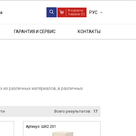
В корзине
РУС
ua
товаров (
0
)
ГАРАНТИЯ И СЕРВИС
КОНТАКТЫ
 из различных материалов, в различных
Всего результатов:
17
Артикул:
ШК2.201