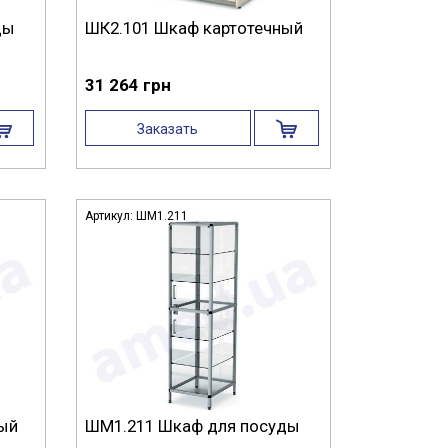
ды
ШК2.101 Шкаф картотечный
31 264 грн
Заказать
Артикул:
ШМ1.211
ный
ШМ1.211 Шкаф для посуды