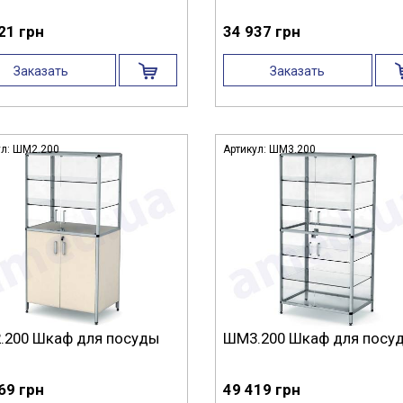
21 грн
34 937 грн
Заказать
Заказать
ул:
ШМ2.200
Артикул:
ШМ3.200
.200 Шкаф для посуды
ШМ3.200 Шкаф для посу
69 грн
49 419 грн