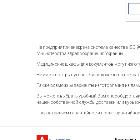
На предприятии внедрена система качества ISO 
Министерства здравоохранения Украины.
Медицинские шкафы для документов могут изгот
Не имеют острых углов. Расположены на ножках
Также возможны варианты изготовления из лами
Вы можете выбрать удобный Вам способ доставк
нашей собственной службы доставки или курьер
Предоставляем гарантийное и послегарантийное 
Компания