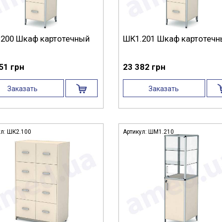
200 Шкаф картотечный
ШК1.201 Шкаф картотеч
51 грн
23 382 грн
Заказать
Заказать
ул:
ШК2.100
Артикул:
ШМ1.210