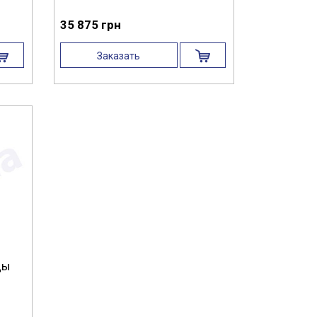
35 875 грн
Заказать
ды