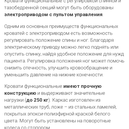
Кровати функциональные с регулировкой спинной и
тазобедренной секций могут быть оборудованы
электроприводом с пультом управления
.
Одним из основных преимуществ функциональных
кроватей с электроприводом есть возможность
регулировать положение спины и ног. Благодаря
электрическому приводу можно легко поднять или
опустить спинку, найдя удобное положение для нужд
пациента. Регулировка положения ног может помочь
снизить отечность, улучшить кровообращение и
уменьшить давление на нижние конечности.
Кровати функциональные
имеют прочную
конструкцию
и выдерживают значительные
нагрузки (
до 250 кг
). Каркас изготовлен из
металлических труб, ложе – из стальных ламелей,
покрытых эпокси-полиэфирной краской белого
цвета. Могут быть установлены на поворотные
колеса со стопором.