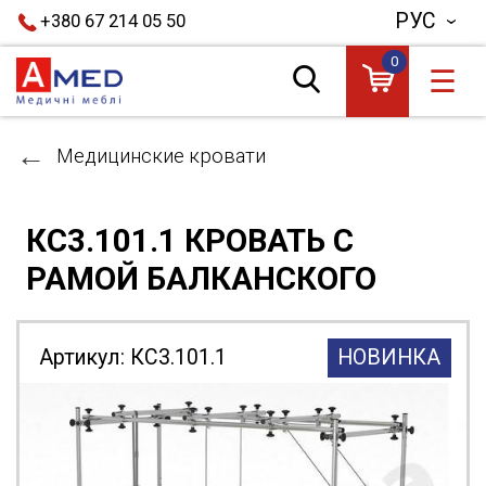
РУС
+380 67 214 05 50
0
☰
Медицинские кровати
КС3.101.1 КРОВАТЬ С
РАМОЙ БАЛКАНСКОГО
Артикул:
КС3.101.1
НОВИНКА