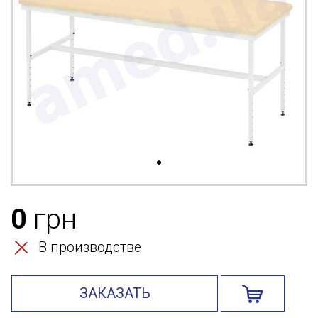
0
грн
В производстве
ЗАКАЗАТЬ