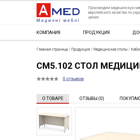
Производим медицинскую ме
европейского качества по ук
ценам
КОМПАНИЯ
ПРОДУКЦИЯ
ДО
Главная страница
/
Продукция
/
Медицинские столы
/
Каби
СМ5.102 СТОЛ МЕДИЦ
0 отзывов
О ТОВАРЕ
ОТЗЫВЫ (0)
ПОКУПАЮ