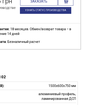
5
грн
ЗАКАЗАТЬ
изводстве
УЗНАТЬ СТАТУС ПРОИЗВОДСТВА
антия:
18 месяцев. Обмен/возврат товара – в
ение 14 дней
ата:
Безналичный расчет
102
В):
1500x600x750 мм
алюминиевый профиль,
ламинированная ДСП