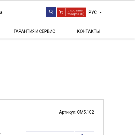
В корзине
РУС
ua
товаров (
0
)
ГАРАНТИЯ И СЕРВИС
КОНТАКТЫ
Артикул:
СМ5.102