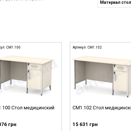
Материал сто
кул:
СМ1.100
Артикул:
СМ1.102
.100 Стол медицинский
СМ1.102 Стол медицинск
076 грн
15 631 грн