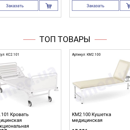
Заказать
Заказать
ТОП ТОВАРЫ
кул:
КС2.101
Артикул:
КМ2.100
.101 Кровать
КМ2.100 Кушетка
ицинская
медицинская
кциональная