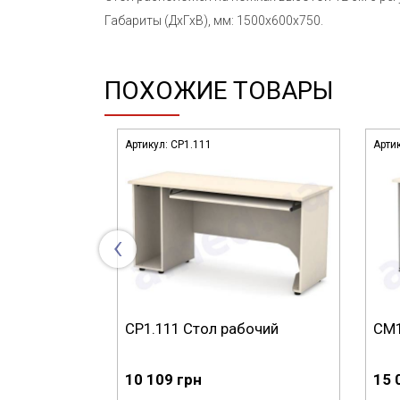
Габариты (ДхГхВ), мм: 1500x600x750.
ПОХОЖИЕ ТОВАРЫ
Артикул:
СР1.111
Арти
‹
дицинский
СР1.111 Стол рабочий
СМ1
10 109 грн
15 