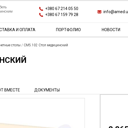
бель
+380 67 214 05 50
info@amed.
раинским
+380 67 159 79 28
СТАВКА И ОПЛАТА
ПОРТФОЛИО
НОВОСТИ
нетные столы
/
СМ5.102 Стол медицинский
ИНСКИЙ
Т ВМЕСТЕ
ДОКУМЕНТЫ