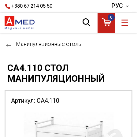
РУС
+380 67 214 05 50
0
☰
Манипуляционные столы
СА4.110 СТОЛ
МАНИПУЛЯЦИОННЫЙ
Артикул:
СА4.110