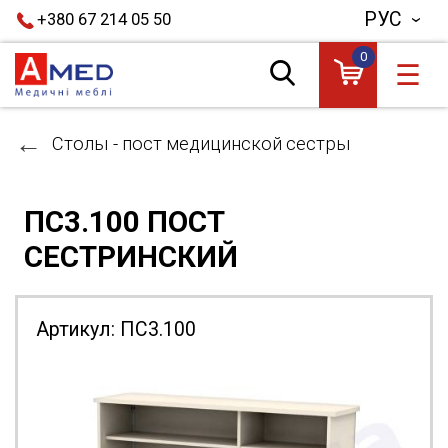
РУС
+380 67 214 05 50
0
☰
Столы - пост медицинской сестры
ПС3.100 ПОСТ
СЕСТРИНСКИЙ
Артикул:
ПС3.100