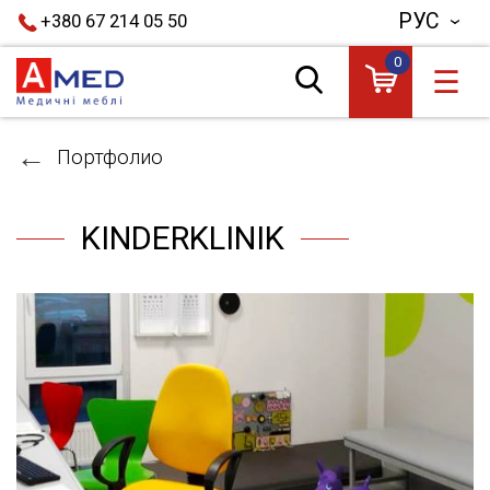
РУС
+380 67 214 05 50
0
☰
Портфолио
KINDERKLINIK