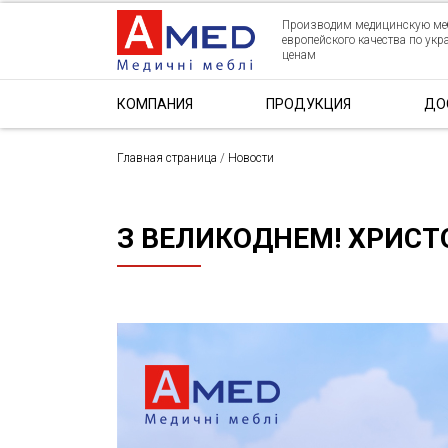
Производим медицинскую ме
европейского качества по ук
ценам
КОМПАНИЯ
ПРОДУКЦИЯ
ДО
Главная страница
/
Новости
З ВЕЛИКОДНЕМ! ХРИСТ