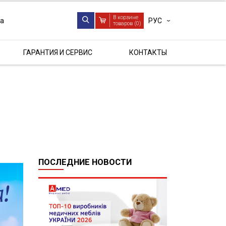
В корзине
РУС
ua
товаров (
0
)
ГАРАНТИЯ И СЕРВИС
КОНТАКТЫ
ПОСЛЕДНИЕ НОВОСТИ