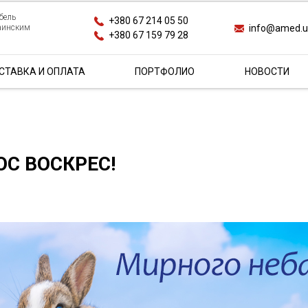
бель
+380 67 214 05 50
info@amed.
раинским
+380 67 159 79 28
СТАВКА И ОПЛАТА
ПОРТФОЛИО
НОВОСТИ
ОС ВОСКРЕС!