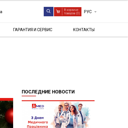
В корзине
РУС
ua
товаров (
0
)
ГАРАНТИЯ И СЕРВИС
КОНТАКТЫ
ПОСЛЕДНИЕ НОВОСТИ