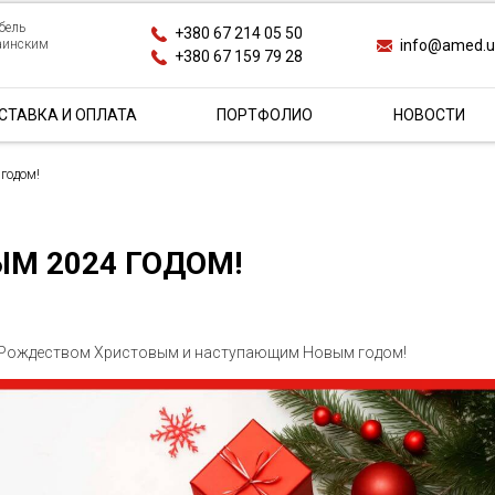
бель
+380 67 214 05 50
info@amed.
раинским
+380 67 159 79 28
СТАВКА И ОПЛАТА
ПОРТФОЛИО
НОВОСТИ
годом!
М 2024 ГОДОМ!
с Рождеством Христовым и наступающим Новым годом!