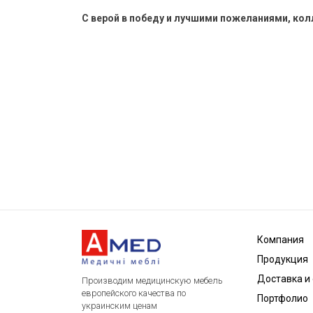
С верой в победу и лучшими пожеланиями, ко
Компания
Продукция
Доставка и
Производим медицинскую мебель
европейского качества по
Портфолио
украинским ценам