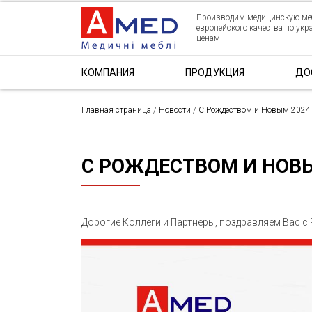
Производим медицинскую ме
европейского качества по ук
ценам
КОМПАНИЯ
ПРОДУКЦИЯ
ДО
Главная страница
/
Новости
/
С Рождеством и Новым 2024 
С РОЖДЕСТВОМ И НОВЫ
Дорогие Коллеги и Партнеры, поздравляем Вас 