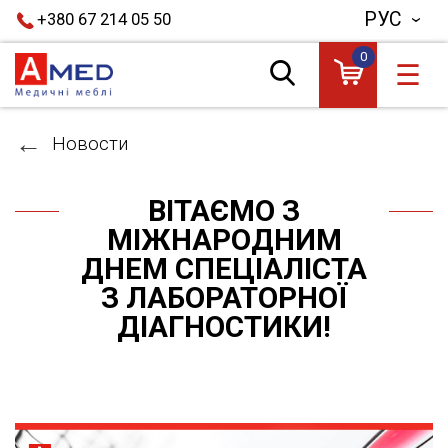
РУС
+380 67 214 05 50
0
☰
Новости
ВІТАЄМО З
МІЖНАРОДНИМ
ДНЕМ СПЕЦІАЛІСТА
З ЛАБОРАТОРНОЇ
ДІАГНОСТИКИ!