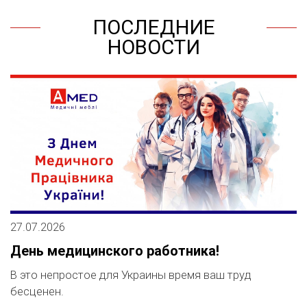
ПОСЛЕДНИЕ
НОВОСТИ
27.07.2026
1
День медицинского работника!
А
м
В это непростое для Украины время ваш труд
бесценен.
М