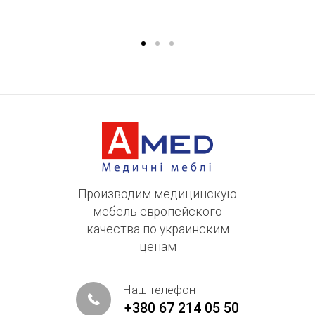
п
...
Производим медицинскую
мебель европейского
качества по украинским
ценам
Наш телефон
+380 67 214 05 50