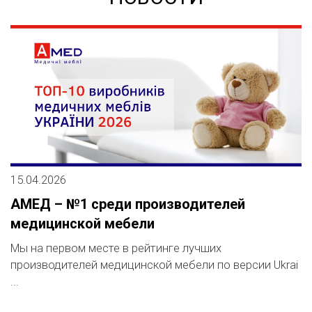
15.04.2026
1
АМЕД – №1 среди производителей
М
медицинской мебели
д
Мы на первом месте в рейтинге лучших
С
производителей медицинской мебели по версии Ukrai
н
...