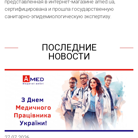
представленная в интернет-магазине amed.ua,
сертифицирована и прошла государственную
санитарно-эпидемиологическую экспертизу.
ПОСЛЕДНИЕ
НОВОСТИ
27.07.2026
1