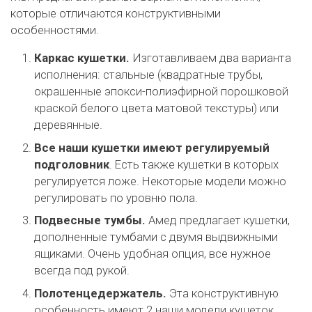
которые отличаются конструктивными
особенностями.
Каркас кушетки.
Изготавливаем два варианта
исполнения: стальные (квадратные трубы,
окрашенные эпокси-полиэфирной порошковой
краской белого цвета матовой текстуры) или
деревянные.
Все наши кушетки имеют регулируемый
подголовник
. Есть также кушетки в которых
регулируется ложе. Некоторые модели можно
регулировать по уровню пола.
Подвесные тумбы.
Амед предлагает кушетки,
дополненные тумбами с двумя выдвижными
ящиками. Очень удобная опция, все нужное
всегда под рукой.
Полотенцедержатель.
Эта конструктивную
особенность имеют 2 наши модели кушеток.