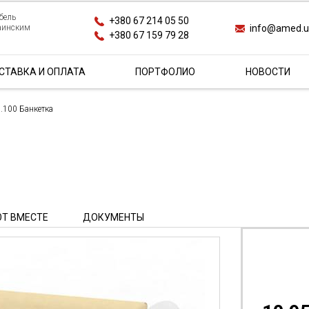
бель
+380 67 214 05 50
info@amed.
раинским
+380 67 159 79 28
СТАВКА И ОПЛАТА
ПОРТФОЛИО
НОВОСТИ
.100 Банкетка
Т ВМЕСТЕ
ДОКУМЕНТЫ