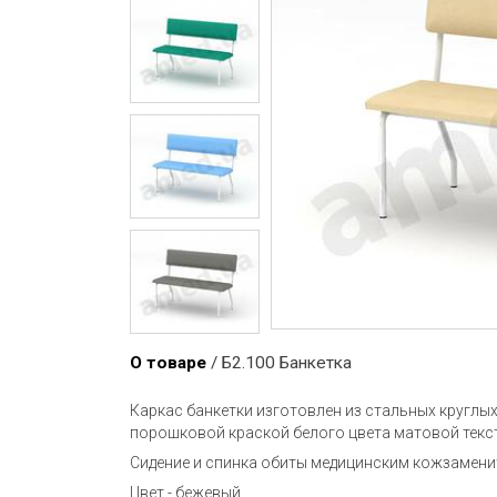
О товаре
/ Б2.100 Банкетка
Каркас банкетки изготовлен из стальных круглы
порошковой краской белого цвета матовой текс
Сидение и спинка обиты медицинским кожзамен
Цвет - бежевый.