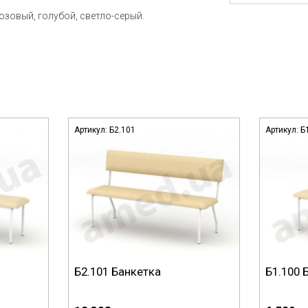
зовый, голубой, светло-серый.
Артикул:
Б2.101
Артикул:
Б
Б2.101 Банкетка
Б1.100 