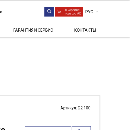
В корзине
РУС
ua
товаров (
0
)
ГАРАНТИЯ И СЕРВИС
КОНТАКТЫ
Артикул:
Б2.100