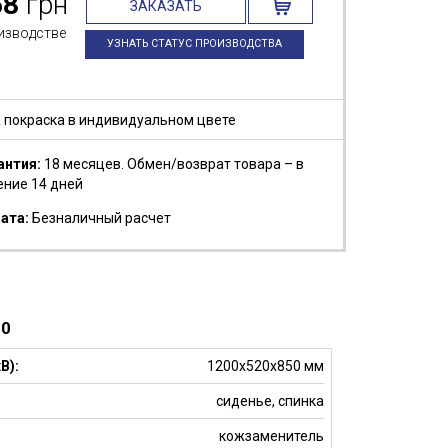
58
грн
ЗАКАЗАТЬ
изводстве
УЗНАТЬ СТАТУС ПРОИЗВОДСТВА
 покраска в индивидуальном цвете
антия:
18 месяцев. Обмен/возврат товара – в
ение 14 дней
ата:
Безналичный расчет
00
В):
1200х520х850 мм
:
сиденье, спинка
кожзаменитель