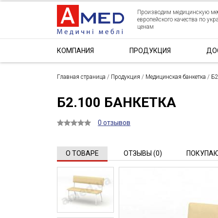
Производим медицинскую ме
европейского качества по ук
ценам
КОМПАНИЯ
ПРОДУКЦИЯ
ДО
Главная страница
/
Продукция
/
Медицинская банкетка
/
Б2
Б2.100 БАНКЕТКА
0 отзывов
О ТОВАРЕ
ОТЗЫВЫ (0)
ПОКУПАЮ