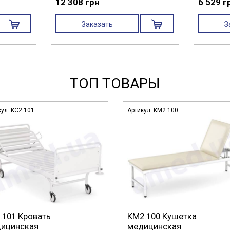
12 308 грн
6 529 г
Заказать
З
ТОП ТОВАРЫ
кул:
КС2.101
Артикул:
КМ2.100
.101 Кровать
КМ2.100 Кушетка
ицинская
медицинская