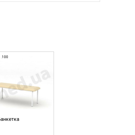
1.100
Банкетка